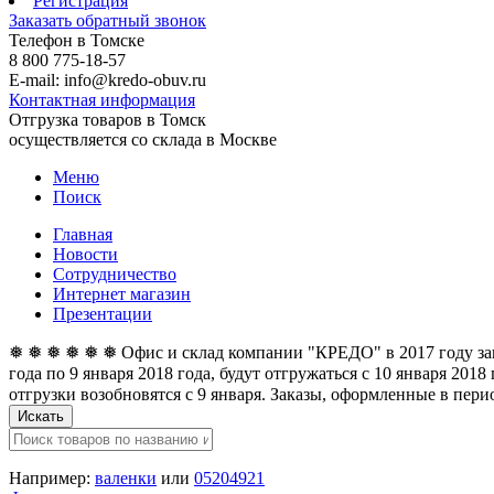
Регистрация
Заказать обратный звонок
Телефон в Томске
8 800 775-18-57
E-mail: info@kredo-obuv.ru
Контактная информация
Отгрузка товаров в Томск
осуществляется со склада в Москве
Меню
Поиск
Главная
Новости
Сотрудничество
Интернет магазин
Презентации
❅ ❅ ❅ ❅ ❅ ❅ Офис и склад компании "КРЕДО" в 2017 году закан
года по 9 января 2018 года, будут отгружаться с 10 января 201
отгрузки возобновятся с 9 января. Заказы, оформленные в перио
Искать
Например:
валенки
или
05204921