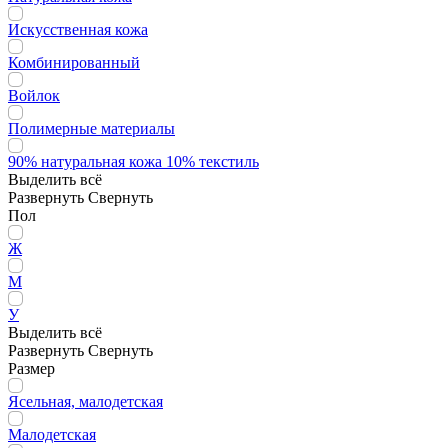
Искусственная кожа
Комбинированный
Войлок
Полимерные материалы
90% натуральная кожа 10% текстиль
Выделить всё
Развернуть
Свернуть
Пол
Ж
М
У
Выделить всё
Развернуть
Свернуть
Размер
Ясельная, малодетская
Малодетская