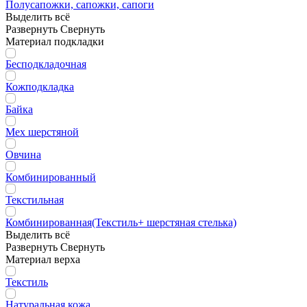
Полусапожки, сапожки, сапоги
Выделить всё
Развернуть
Свернуть
Материал подкладки
Бесподкладочная
Кожподкладка
Байка
Мех шерстяной
Овчина
Комбинированный
Текстильная
Комбинированная(Текстиль+ шерстяная стелька)
Выделить всё
Развернуть
Свернуть
Материал верха
Текстиль
Натуральная кожа