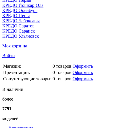
КРЕДО Пермь
КРЕДО Йошкар-Ола
КРЕДО Оренбург
КРЕДО Пенза
КРЕДО Чебоксары
КРЕДО Саратов
КРЕДО Саранск
КРЕДО Ульяновск
Моя корзина
Войти
Магазин:
0
товаров
Оформить
Презентации:
0
товаров
Оформить
Сопутствующие товары:
0
товаров
Оформить
В наличии
более
7791
моделей