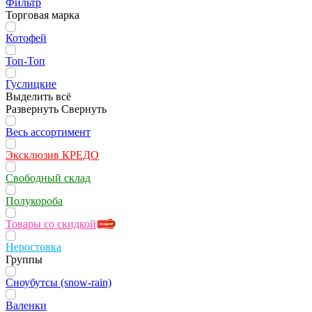
Фильтр
Торговая марка
Котофей
Топ-Топ
Гуслицкие
Выделить всё
Развернуть
Свернуть
Весь ассортимент
Эксклюзив КРЕДО
Свободный склад
Полукороба
Товары со скидкой
Неростовка
Группы
Сноубутсы (snow-rain)
Валенки