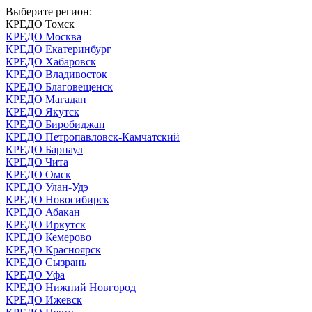
Выберите регион:
КРЕДО Томск
КРЕДО Москва
КРЕДО Екатеринбург
КРЕДО Хабаровск
КРЕДО Владивосток
КРЕДО Благовещенск
КРЕДО Магадан
КРЕДО Якутск
КРЕДО Биробиджан
КРЕДО Петропавловск-Камчатский
КРЕДО Барнаул
КРЕДО Чита
КРЕДО Омск
КРЕДО Улан-Удэ
КРЕДО Новосибирск
КРЕДО Абакан
КРЕДО Иркутск
КРЕДО Кемерово
КРЕДО Красноярск
КРЕДО Сызрань
КРЕДО Уфа
КРЕДО Нижний Новгород
КРЕДО Ижевск