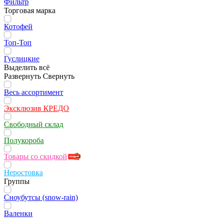
Фильтр
Торговая марка
Котофей
Топ-Топ
Гуслицкие
Выделить всё
Развернуть
Свернуть
Весь ассортимент
Эксклюзив КРЕДО
Свободный склад
Полукороба
Товары со скидкой
Неростовка
Группы
Сноубутсы (snow-rain)
Валенки