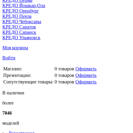
КРЕДО Пермь
КРЕДО Йошкар-Ола
КРЕДО Оренбург
КРЕДО Пенза
КРЕДО Чебоксары
КРЕДО Саратов
КРЕДО Саранск
КРЕДО Ульяновск
Моя корзина
Войти
Магазин:
0
товаров
Оформить
Презентации:
0
товаров
Оформить
Сопутствующие товары:
0
товаров
Оформить
В наличии
более
7846
моделей