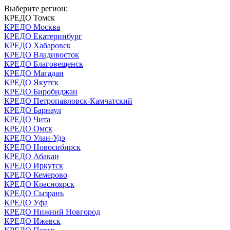
Выберите регион:
КРЕДО Томск
КРЕДО Москва
КРЕДО Екатеринбург
КРЕДО Хабаровск
КРЕДО Владивосток
КРЕДО Благовещенск
КРЕДО Магадан
КРЕДО Якутск
КРЕДО Биробиджан
КРЕДО Петропавловск-Камчатский
КРЕДО Барнаул
КРЕДО Чита
КРЕДО Омск
КРЕДО Улан-Удэ
КРЕДО Новосибирск
КРЕДО Абакан
КРЕДО Иркутск
КРЕДО Кемерово
КРЕДО Красноярск
КРЕДО Сызрань
КРЕДО Уфа
КРЕДО Нижний Новгород
КРЕДО Ижевск