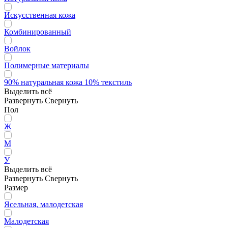
Искусственная кожа
Комбинированный
Войлок
Полимерные материалы
90% натуральная кожа 10% текстиль
Выделить всё
Развернуть
Свернуть
Пол
Ж
М
У
Выделить всё
Развернуть
Свернуть
Размер
Ясельная, малодетская
Малодетская