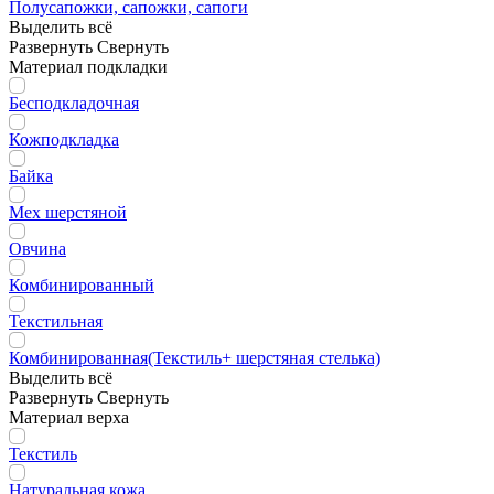
Полусапожки, сапожки, сапоги
Выделить всё
Развернуть
Свернуть
Материал подкладки
Бесподкладочная
Кожподкладка
Байка
Мех шерстяной
Овчина
Комбинированный
Текстильная
Комбинированная(Текстиль+ шерстяная стелька)
Выделить всё
Развернуть
Свернуть
Материал верха
Текстиль
Натуральная кожа