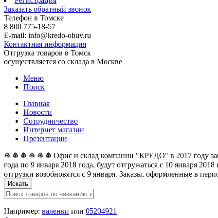
Регистрация
Заказать обратный звонок
Телефон в Томске
8 800 775-18-57
E-mail: info@kredo-obuv.ru
Контактная информация
Отгрузка товаров в Томск
осуществляется со склада в Москве
Меню
Поиск
Главная
Новости
Сотрудничество
Интернет магазин
Презентации
❅ ❅ ❅ ❅ ❅ ❅ Офис и склад компании "КРЕДО" в 2017 году закан
года по 9 января 2018 года, будут отгружаться с 10 января 201
отгрузки возобновятся с 9 января. Заказы, оформленные в перио
Искать
Например:
валенки
или
05204921