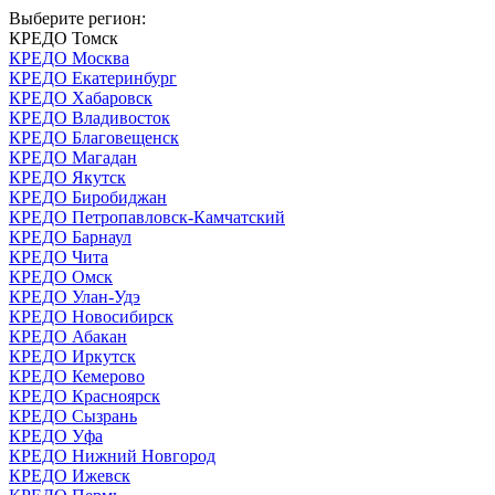
Выберите регион:
КРЕДО Томск
КРЕДО Москва
КРЕДО Екатеринбург
КРЕДО Хабаровск
КРЕДО Владивосток
КРЕДО Благовещенск
КРЕДО Магадан
КРЕДО Якутск
КРЕДО Биробиджан
КРЕДО Петропавловск-Камчатский
КРЕДО Барнаул
КРЕДО Чита
КРЕДО Омск
КРЕДО Улан-Удэ
КРЕДО Новосибирск
КРЕДО Абакан
КРЕДО Иркутск
КРЕДО Кемерово
КРЕДО Красноярск
КРЕДО Сызрань
КРЕДО Уфа
КРЕДО Нижний Новгород
КРЕДО Ижевск