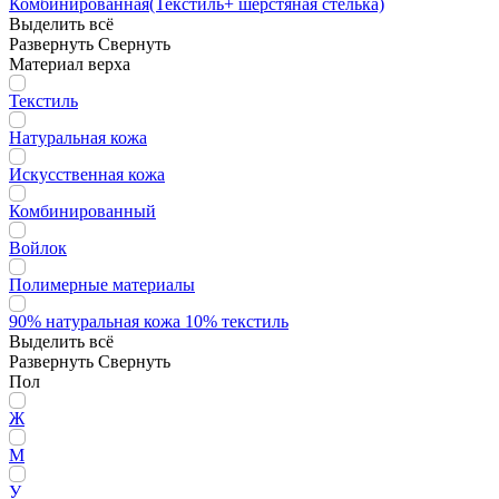
Комбинированная(Текстиль+ шерстяная стелька)
Выделить всё
Развернуть
Свернуть
Материал верха
Текстиль
Натуральная кожа
Искусственная кожа
Комбинированный
Войлок
Полимерные материалы
90% натуральная кожа 10% текстиль
Выделить всё
Развернуть
Свернуть
Пол
Ж
М
У