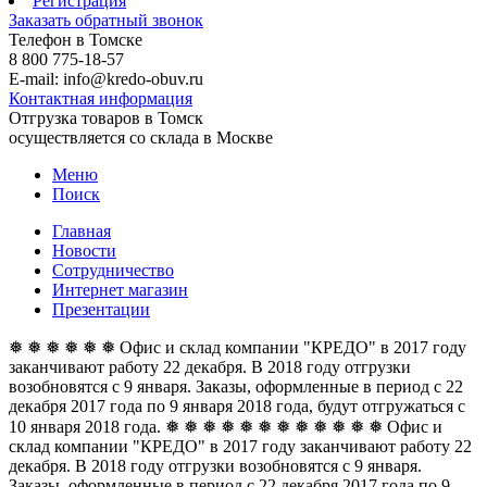
Регистрация
Заказать обратный звонок
Телефон в Томске
8 800 775-18-57
E-mail: info@kredo-obuv.ru
Контактная информация
Отгрузка товаров в Томск
осуществляется со склада в Москве
Меню
Поиск
Главная
Новости
Сотрудничество
Интернет магазин
Презентации
❅ ❅ ❅ ❅ ❅ ❅ Офис и склад компании "КРЕДО" в 2017 году
заканчивают работу 22 декабря. В 2018 году отгрузки
возобновятся с 9 января. Заказы, оформленные в период с 22
декабря 2017 года по 9 января 2018 года, будут отгружаться с
10 января 2018 года. ❅ ❅ ❅ ❅ ❅ ❅
❅ ❅ ❅ ❅ ❅ ❅ Офис и
склад компании "КРЕДО" в 2017 году заканчивают работу 22
декабря. В 2018 году отгрузки возобновятся с 9 января.
Заказы, оформленные в период с 22 декабря 2017 года по 9