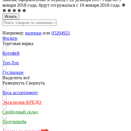
января 2018 года, будут отгружаться с 10 января 2018 года. ❅
❅ ❅ ❅ ❅ ❅
Искать
Например:
валенки
или
05204921
Фильтр
Торговая марка
Котофей
Топ-Топ
Гуслицкие
Выделить всё
Развернуть
Свернуть
Весь ассортимент
Эксклюзив КРЕДО
Свободный склад
Полукороба