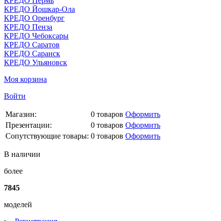
КРЕДО Пермь
КРЕДО Йошкар-Ола
КРЕДО Оренбург
КРЕДО Пенза
КРЕДО Чебоксары
КРЕДО Саратов
КРЕДО Саранск
КРЕДО Ульяновск
Моя корзина
Войти
Магазин:
0
товаров
Оформить
Презентации:
0
товаров
Оформить
Сопутствующие товары:
0
товаров
Оформить
В наличии
более
7845
моделей