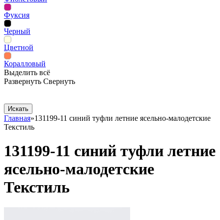
Фуксия
Черный
Цветной
Коралловый
Выделить всё
Развернуть
Свернуть
Сопутствующие товары
Рекламная продукция
Главная
»
131199-11 синий туфли летние ясельно-малодетские
Текстиль
131199-11 синий туфли летние
ясельно-малодетские
Текстиль