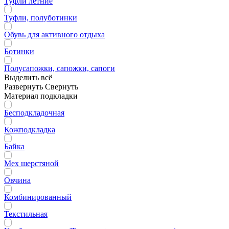
Туфли летние
Туфли, полуботинки
Обувь для активного отдыха
Ботинки
Полусапожки, сапожки, сапоги
Выделить всё
Развернуть
Свернуть
Материал подкладки
Бесподкладочная
Кожподкладка
Байка
Мех шерстяной
Овчина
Комбинированный
Текстильная