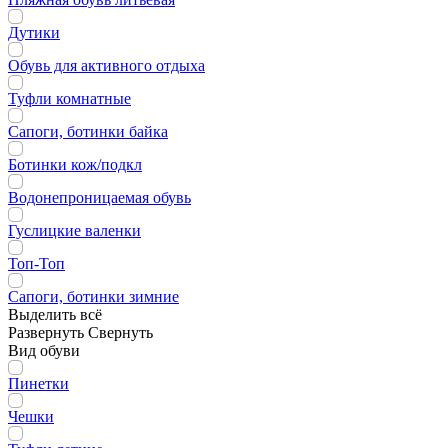
Дутики
Обувь для активного отдыха
Туфли комнатные
Сапоги, ботинки байка
Ботинки кож/подкл
Водонепроницаемая обувь
Гуслицкие валенки
Топ-Топ
Сапоги, ботинки зимние
Выделить всё
Развернуть
Свернуть
Вид обуви
Пинетки
Чешки